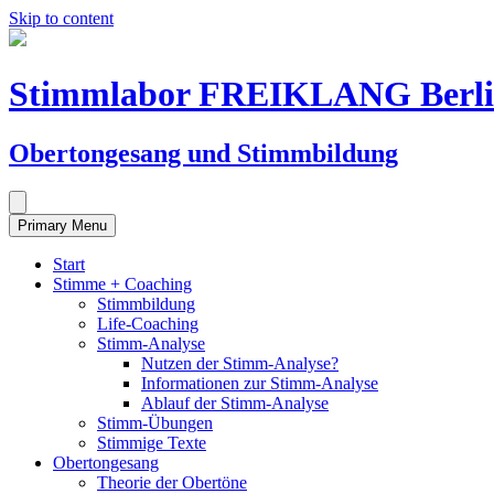
Skip to content
Stimmlabor FREIKLANG Berl
Obertongesang und Stimmbildung
Primary Menu
Start
Stimme + Coaching
Stimmbildung
Life-Coaching
Stimm-Analyse
Nutzen der Stimm-Analyse?
Informationen zur Stimm-Analyse
Ablauf der Stimm-Analyse
Stimm-Übungen
Stimmige Texte
Obertongesang
Theorie der Obertöne