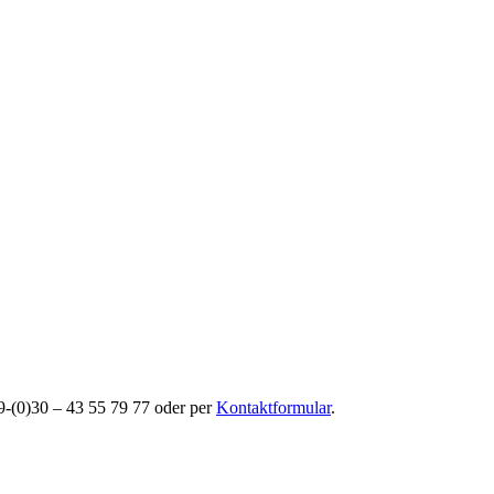
49-(0)30 – 43 55 79 77 oder per
Kontaktformular
.