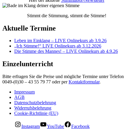
Hier der aktuelle
Stimmlabor-Newsletter
Stimmt die Stimmung, stimmt die Stimme!
Aktuelle Termine
Leben im Einklang – LIVE Onlinekurs ab 3.9.26
„Ich Stimme!“ LIVE Onlinekurs ab 3.12.2026
Die Stimme des Mannes! – LIVE Onlinekurs ab 4.9.26
Einzelunterricht
Bitte erfragen Sie die Preise und mögliche Termine unter Telefon
0049-(0)30 – 43 55 79 77 oder per
Kontaktformular
.
Impressum
AGB
Datenschutzbelehrung
Widerrufsbelehrung
Cookie-Richtlinie (EU)
Instagram
YouTube
Facebook