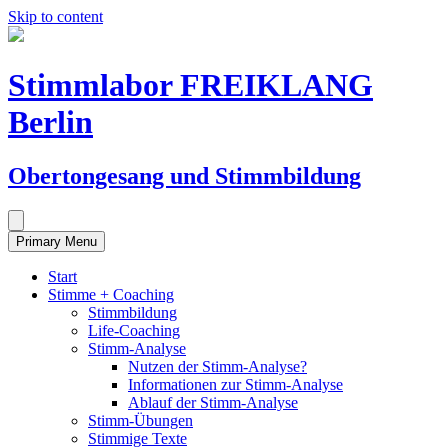
Skip to content
Stimmlabor FREIKLANG
Berlin
Obertongesang und Stimmbildung
Primary Menu
Start
Stimme + Coaching
Stimmbildung
Life-Coaching
Stimm-Analyse
Nutzen der Stimm-Analyse?
Informationen zur Stimm-Analyse
Ablauf der Stimm-Analyse
Stimm-Übungen
Stimmige Texte