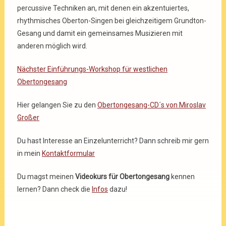
percussive Techniken an, mit denen ein akzentuiertes,
rhythmisches Oberton-Singen bei gleichzeitigem Grundton-
Gesang und damit ein gemeinsames Musizieren mit
anderen möglich wird.
Nächster Einführungs-Workshop für westlichen
Obertongesang
Hier gelangen Sie zu den
Obertongesang-CD´s von Miroslav
Großer
Du hast Interesse an Einzelunterricht? Dann schreib mir gern
in mein
Kontaktformular
Du magst meinen
Videokurs für Obertongesang
kennen
lernen? Dann check die
Infos
dazu!