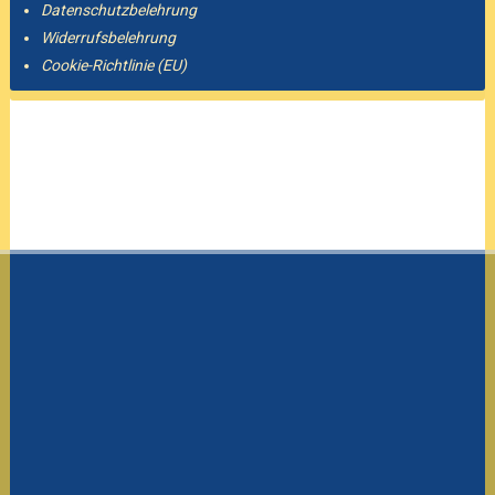
Datenschutzbelehrung
Widerrufsbelehrung
Cookie-Richtlinie (EU)