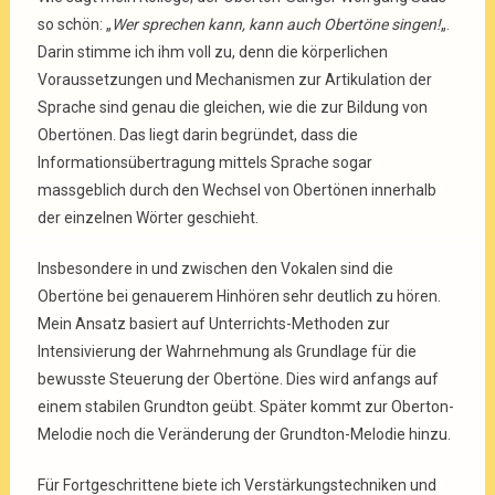
so schön: „
Wer sprechen kann, kann auch Obertöne singen!
„.
Darin stimme ich ihm voll zu, denn die körperlichen
Voraussetzungen und Mechanismen zur Artikulation der
Sprache sind genau die gleichen, wie die zur Bildung von
Obertönen. Das liegt darin begründet, dass die
Informationsübertragung mittels Sprache sogar
massgeblich durch den Wechsel von Obertönen innerhalb
der einzelnen Wörter geschieht.
Insbesondere in und
zwischen den Vokalen
sind die
Obertöne bei genauerem Hinhören sehr deutlich zu hören.
Mein Ansatz basiert auf Unterrichts-Methoden zur
Intensivierung der Wahrnehmung als Grundlage für die
bewusste Steuerung der Obertöne. Dies wird anfangs auf
einem stabilen Grundton geübt. Später kommt zur Oberton-
Melodie noch die Veränderung der Grundton-Melodie hinzu.
Für Fortgeschrittene
biete ich Verstärkungstechniken und