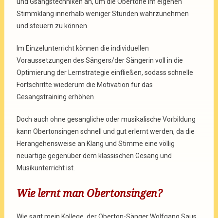
und Gsangstechniken an, um die Obertöne im eigenen
Stimmklang innerhalb weniger Stunden wahrzunehmen
und steuern zu können.
Im Einzelunterricht
können die individuellen
Voraussetzungen des Sängers/der Sängerin voll in die
Optimierung der Lernstrategie einfließen, sodass schnelle
Fortschritte wiederum die Motivation für das
Gesangstraining erhöhen.
Doch auch ohne
gesangliche oder musikalische Vorbildung
kann Obertonsingen schnell und gut erlernt werden, da die
Herangehensweise an Klang und Stimme eine völlig
neuartige gegenüber dem klassischen Gesang und
Musikunterricht ist.
Wie lernt man Obertonsingen?
Wie sagt mein Kollege, der Oberton-Sänger Wolfgang Saus