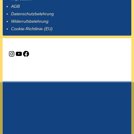
AGB
Datenschutzbelehrung
Widerrufsbelehrung
Cookie-Richtlinie (EU)