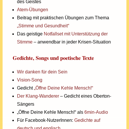
des Geistes
Atem-Übungen
Beitrag mit praktischen Übungen zum Thema
„Stimme und Gesundheit“
Das geistige
Notfallset mit Unterstützung der
Stimme
– anwendbar in jeder Krisen-Situation
Gedichte, Songs und poetische Texte
Wir danken für dein Sein
Vision-Song
Gedicht
„Öffne Deine Kehle Mensch!“
Der Klang-Wanderer
– Gedicht eines Oberton-
Sängers
„Öffne Deine Kehle Mensch!“ als
6min-Audio
Für Facebook-NutzerInnen:
Gedichte auf
deutsch und englisch