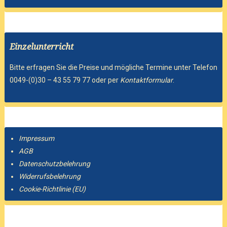
Einzelunterricht
Bitte erfragen Sie die Preise und mögliche Termine unter Telefon
0049-(0)30 – 43 55 79 77 oder per
Kontaktformular
.
Impressum
AGB
Datenschutzbelehrung
Widerrufsbelehrung
Cookie-Richtlinie (EU)