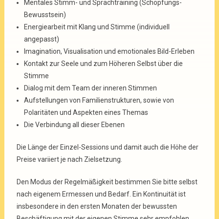
Mentales Stimm- und Sprachtraining (Schöpfungs-
Bewusstsein)
Energiearbeit mit Klang und Stimme (individuell
angepasst)
Imagination, Visualisation und emotionales Bild-Erleben
Kontakt zur Seele und zum Höheren Selbst über die
Stimme
Dialog mit dem Team der inneren Stimmen
Aufstellungen von Familienstrukturen, sowie von
Polaritäten und Aspekten eines Themas
Die Verbindung all dieser Ebenen
Die Länge der Einzel-Sessions und damit auch die Höhe der
Preise variiert je nach Zielsetzung.
Den Modus der Regelmäßigkeit bestimmen Sie bitte selbst
nach eigenem Ermessen und Bedarf. Ein Kontinuität ist
insbesondere in den ersten Monaten der bewussten
Beschäftigung mit der eigenen Stimme sehr empfohlen.