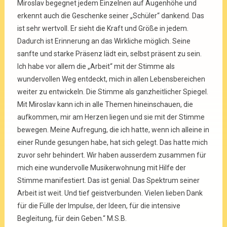
Miroslav begegnet jedem Einzelnen auf Augenhöhe und
erkennt auch die Geschenke seiner „Schüler“ dankend. Das
ist sehr wertvoll. Er sieht die Kraft und Größe in jedem.
Dadurch ist Erinnerung an das Wirkliche möglich. Seine
sanfte und starke Präsenz lädt ein, selbst präsent zu sein.
Ich habe vor allem die „Arbeit“ mit der Stimme als
wundervollen Weg entdeckt, mich in allen Lebensbereichen
weiter zu entwickeln. Die Stimme als ganzheitlicher Spiegel.
Mit Miroslav kann ich in alle Themen hineinschauen, die
aufkommen, mir am Herzen liegen und sie mit der Stimme
bewegen. Meine Aufregung, die ich hatte, wenn ich alleine in
einer Runde gesungen habe, hat sich gelegt. Das hatte mich
zuvor sehr behindert. Wir haben ausserdem zusammen für
mich eine wundervolle Musikerwohnung mit Hilfe der
Stimme manifestiert. Das ist genial. Das Spektrum seiner
Arbeit ist weit. Und tief geistverbunden. Vielen lieben Dank
für die Fülle der Impulse, der Ideen, für die intensive
Begleitung, für dein Geben.“ M.S.B.