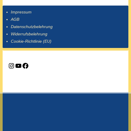
Impressum
AGB
Datenschutzbelehrung
Widerrufsbelehrung
Cookie-Richtlinie (EU)