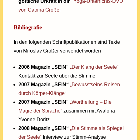
göttliche Urkraft in dir“
Yoga-Unterrichts-DVD
von Catrina Großer
Bibliografie
In den folgenden Schriftpublikationen sind Texte
von Miroslav Großer verwendet worden
2006 Magazin „SEIN“
„Der Klang der Seele“
Kontakt zur Seele über die Stimme
2007 Magazin „SEIN“
„Bewusstseins-Reisen
durch Körper-Klänge“
2007 Magazin „SEIN“
„Wortheilung – Die
Magie der Sprache“
zusammen mit Avalona
Yvonne Doritz
2008 Magazin „SEIN“
„Die Stimme als Spiegel
der Seele“
Interview zur Stimm-Analyse