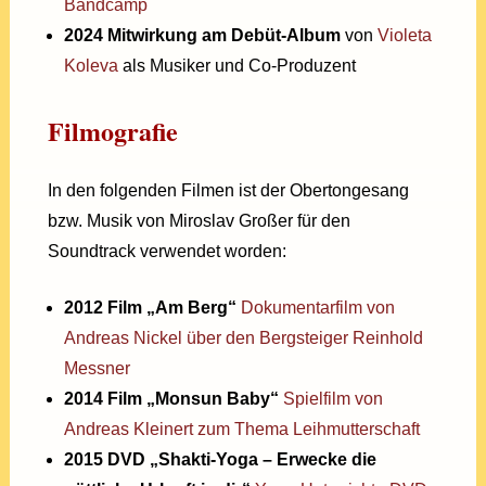
Bandcamp
2024 Mitwirkung am Debüt-Album
von
Violeta
Koleva
als Musiker und Co-Produzent
Filmografie
In den folgenden Filmen ist der Obertongesang
bzw. Musik von Miroslav Großer für den
Soundtrack verwendet worden:
2012 Film „Am Berg“
Dokumentarfilm von
Andreas Nickel über den Bergsteiger Reinhold
Messner
2014 Film „Monsun Baby“
Spielfilm von
Andreas Kleinert zum Thema Leihmutterschaft
2015 DVD „Shakti-Yoga – Erwecke die