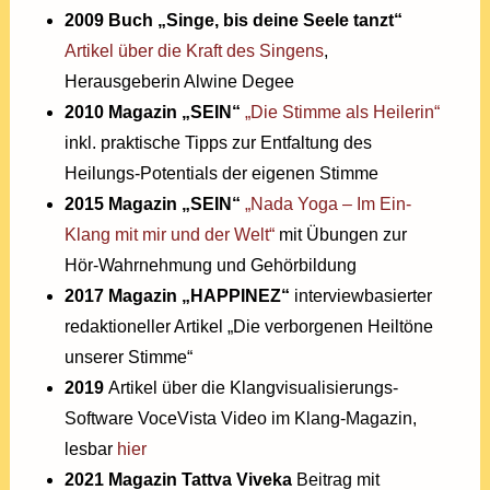
2009 Buch „Singe, bis deine Seele tanzt“
Artikel über die Kraft des Singens
,
Herausgeberin Alwine Degee
2010 Magazin „SEIN“
„Die Stimme als Heilerin“
inkl. praktische Tipps zur Entfaltung des
Heilungs-Potentials der eigenen Stimme
2015 Magazin „SEIN“
„Nada Yoga – Im Ein-
Klang mit mir und der Welt“
mit Übungen zur
Hör-Wahrnehmung und Gehörbildung
2017 Magazin „HAPPINEZ“
interviewbasierter
redaktioneller Artikel „Die verborgenen Heiltöne
unserer Stimme“
2019
Artikel über die Klangvisualisierungs-
Software VoceVista Video im Klang-Magazin,
lesbar
hier
2021
Magazin Tattva Viveka
Beitrag mit