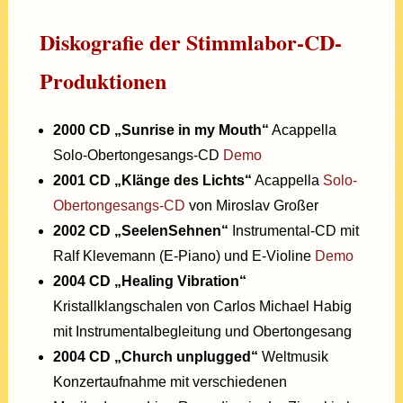
Diskografie der Stimmlabor-CD-
Produktionen
2000 CD „Sunrise in my Mouth“
Acappella
Solo-Obertongesangs-CD
Demo
2001 CD „Klänge des Lichts“
Acappella
Solo-
Obertongesangs-CD
von Miroslav Großer
2002 CD „SeelenSehnen“
Instrumental-CD mit
Ralf Klevemann (E-Piano) und E-Violine
Demo
2004 CD „Healing Vibration“
Kristallklangschalen von Carlos Michael Habig
mit Instrumentalbegleitung und Obertongesang
2004 CD „Church unplugged“
Weltmusik
Konzertaufnahme mit verschiedenen