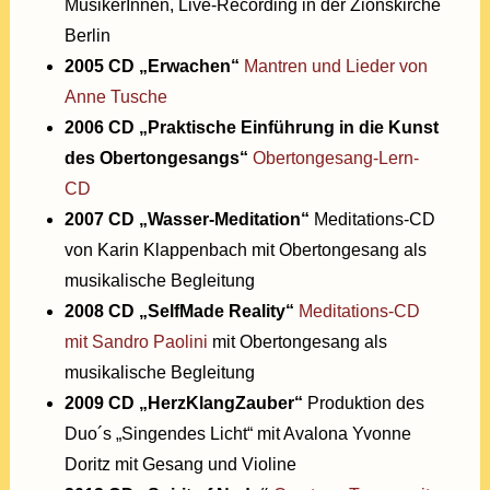
MusikerInnen, Live-Recording in der Zionskirche
Berlin
2005 CD „Erwachen“
Mantren und Lieder von
Anne Tusche
2006 CD „Praktische Einführung in die Kunst
des Obertongesangs“
Obertongesang-Lern-
CD
2007 CD „Wasser-Meditation“
Meditations-CD
von Karin Klappenbach mit Obertongesang als
musikalische Begleitung
2008 CD „SelfMade Reality“
Meditations-CD
mit Sandro Paolini
mit Obertongesang als
musikalische Begleitung
2009 CD „HerzKlangZauber“
Produktion des
Duo´s „Singendes Licht“ mit Avalona Yvonne
Doritz mit Gesang und Violine