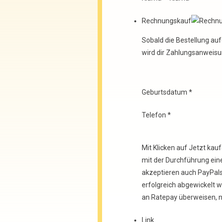
Rechnungskauf
Sobald die Bestellung au
wird dir Zahlungsanweis
Geburtsdatum
*
Telefon
*
Mit Klicken auf Jetzt kau
mit der Durchführung ein
akzeptieren auch PayPal
erfolgreich abgewickelt 
an Ratepay überweisen, n
Link