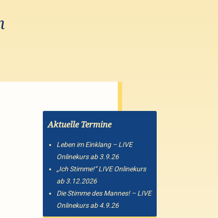
n
Aktuelle Termine
Leben im Einklang – LIVE
Onlinekurs ab 3.9.26
„Ich Stimme!“ LIVE Onlinekurs
ab 3.12.2026
Die Stimme des Mannes! – LIVE
Onlinekurs ab 4.9.26