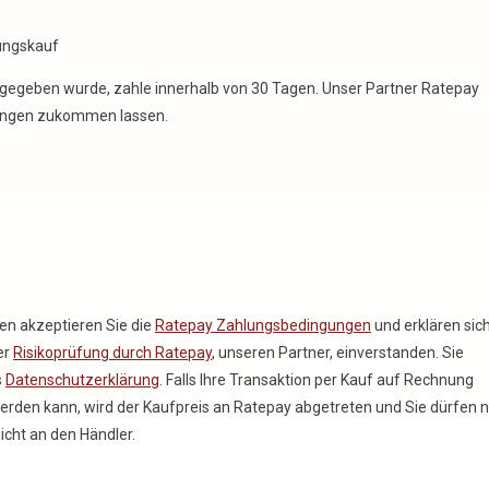
fgegeben wurde, zahle innerhalb von 30 Tagen. Unser Partner Ratepay
ungen zukommen lassen.
fen akzeptieren Sie die
Ratepay Zahlungsbedingungen
und erklären sic
er
Risikoprüfung durch Ratepay
, unseren Partner, einverstanden. Sie
s
Datenschutzerklärung
. Falls Ihre Transaktion per Kauf auf Rechnung
werden kann, wird der Kaufpreis an Ratepay abgetreten und Sie dürfen 
icht an den Händler.