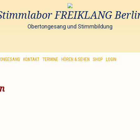
Stimmlabor FREIKLANG Berli
Obertongesang und Stimmbildung
TONGESANG
KONTAKT
TERMINE
HÖREN & SEHEN
SHOP
LOGIN
en