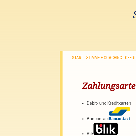
START
STIMME + COACHING
OBER
Zahlungsart
Debit- und Kreditkarten
Bancontact
Blik