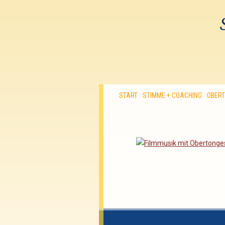
START
STIMME + COACHING
OBER