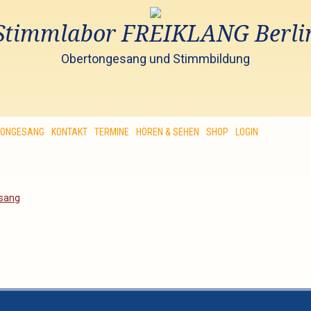
Stimmlabor FREIKLANG Berli
Obertongesang und Stimmbildung
TONGESANG
KONTAKT
TERMINE
HÖREN & SEHEN
SHOP
LOGIN