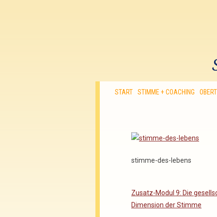
START
STIMME + COACHING
OBER
stimme-des-lebens
Zusatz-Modul 9: Die gesellsc
Dimension der Stimme