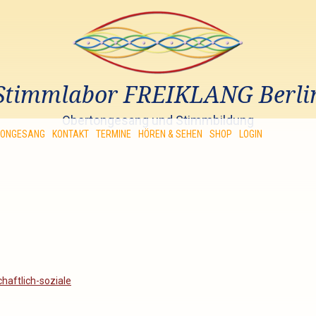
Stimmlabor FREIKLANG Berli
Obertongesang und Stimmbildung
TONGESANG
KONTAKT
TERMINE
HÖREN & SEHEN
SHOP
LOGIN
haftlich-soziale