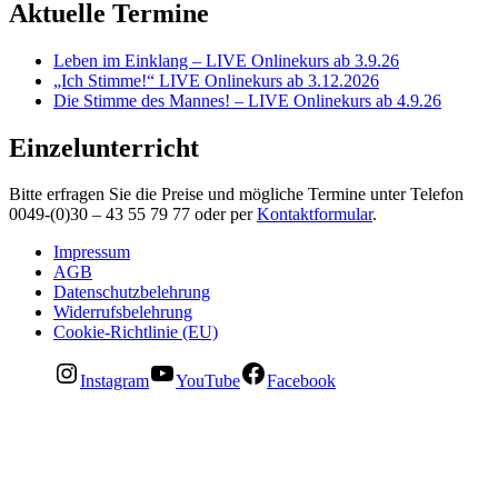
Aktuelle Termine
Leben im Einklang – LIVE Onlinekurs ab 3.9.26
„Ich Stimme!“ LIVE Onlinekurs ab 3.12.2026
Die Stimme des Mannes! – LIVE Onlinekurs ab 4.9.26
Einzelunterricht
Bitte erfragen Sie die Preise und mögliche Termine unter Telefon
0049-(0)30 – 43 55 79 77 oder per
Kontaktformular
.
Impressum
AGB
Datenschutzbelehrung
Widerrufsbelehrung
Cookie-Richtlinie (EU)
Instagram
YouTube
Facebook