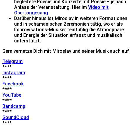
begleitete Poesie und Konzerte mit Poesie – je nach
Anlass der Veranstaltung. Hier im
Video mit
Obertongesang
Darüber hinaus ist Miroslav in weiteren Formationen
und in schamanischen Zeremonien tätig, wo er als
Improvisations-Musiker feinfühlig die Atmosphäre
und Energie der Situation erfasst und musikalisch
unterstützt.
Gern vernetze Dich mit Miroslav und seiner Musik auch auf
Telegram
****
Instagram
****
Facebook
****
YouTube
****
Bandcamp
****
SoundCloud
****