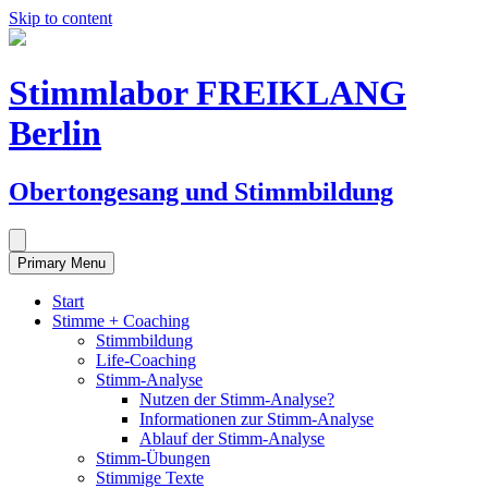
Skip to content
Stimmlabor FREIKLANG
Berlin
Obertongesang und Stimmbildung
Primary Menu
Start
Stimme + Coaching
Stimmbildung
Life-Coaching
Stimm-Analyse
Nutzen der Stimm-Analyse?
Informationen zur Stimm-Analyse
Ablauf der Stimm-Analyse
Stimm-Übungen
Stimmige Texte