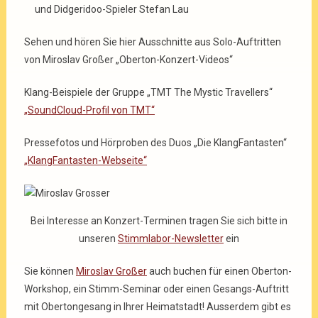
und Didgeridoo-Spieler Stefan Lau
Sehen und hören Sie hier Ausschnitte aus Solo-Auftritten
von Miroslav Großer „Oberton-Konzert-Videos“
Klang-Beispiele der Gruppe „TMT The Mystic Travellers“
„SoundCloud-Profil von TMT“
Pressefotos und Hörproben des Duos „Die KlangFantasten“
„KlangFantasten-Webseite“
Bei Interesse an Konzert-Terminen tragen Sie sich bitte in
unseren
Stimmlabor-Newsletter
ein
Sie können
Miroslav Großer
auch buchen für einen Oberton-
Workshop, ein Stimm-Seminar oder einen Gesangs-Auftritt
mit Obertongesang in Ihrer Heimatstadt! Ausserdem gibt es