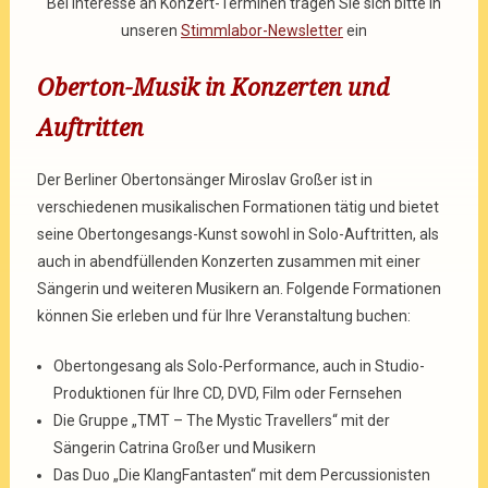
Bei Interesse an Konzert-Terminen tragen Sie sich bitte in
unseren
Stimmlabor-Newsletter
ein
Oberton-Musik in Konzerten und
Auftritten
Der Berliner Obertonsänger Miroslav Großer ist in
verschiedenen musikalischen Formationen tätig und bietet
seine Obertongesangs-Kunst sowohl in Solo-Auftritten, als
auch in abendfüllenden Konzerten zusammen mit einer
Sängerin und weiteren Musikern an. Folgende Formationen
können Sie erleben und für Ihre Veranstaltung buchen:
Obertongesang als Solo-Performance, auch in Studio-
Produktionen für Ihre CD, DVD, Film oder Fernsehen
Die Gruppe „TMT – The Mystic Travellers“ mit der
Sängerin Catrina Großer und Musikern
Das Duo „Die KlangFantasten“ mit dem Percussionisten