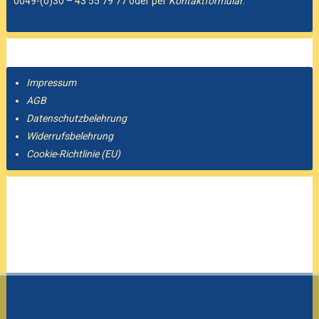
0049-(0)30 – 43 55 79 77 oder per
Kontaktformular
.
Impressum
AGB
Datenschutzbelehrung
Widerrufsbelehrung
Cookie-Richtlinie (EU)