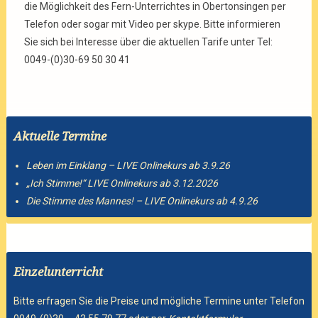
die Möglichkeit des Fern-Unterrichtes in Obertonsingen per
Telefon oder sogar mit Video per skype. Bitte informieren
Sie sich bei Interesse über die aktuellen Tarife unter Tel:
0049-(0)30-69 50 30 41
Aktuelle Termine
Leben im Einklang – LIVE Onlinekurs ab 3.9.26
„Ich Stimme!“ LIVE Onlinekurs ab 3.12.2026
Die Stimme des Mannes! – LIVE Onlinekurs ab 4.9.26
Einzelunterricht
Bitte erfragen Sie die Preise und mögliche Termine unter Telefon