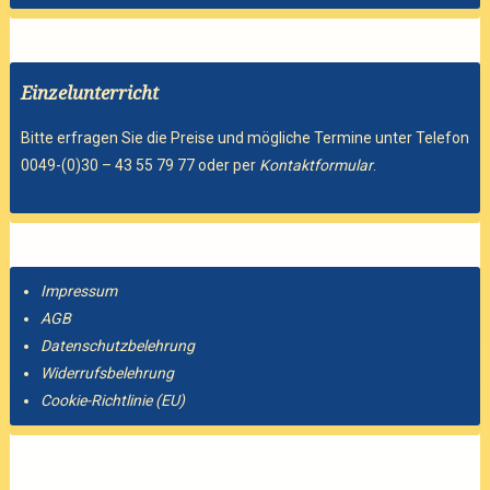
Einzelunterricht
Bitte erfragen Sie die Preise und mögliche Termine unter Telefon
0049-(0)30 – 43 55 79 77 oder per
Kontaktformular
.
Impressum
AGB
Datenschutzbelehrung
Widerrufsbelehrung
Cookie-Richtlinie (EU)