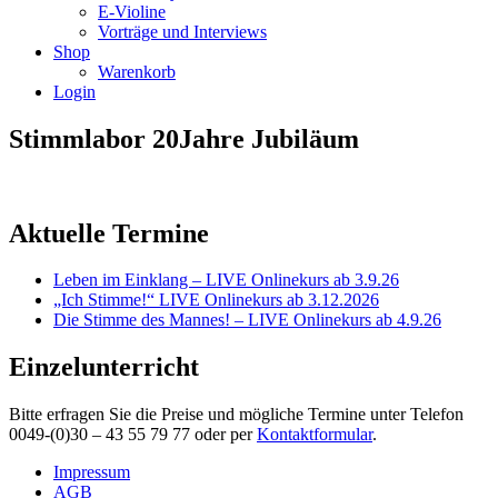
E-Violine
Vorträge und Interviews
Shop
Warenkorb
Login
Stimmlabor 20Jahre Jubiläum
Aktuelle Termine
Leben im Einklang – LIVE Onlinekurs ab 3.9.26
„Ich Stimme!“ LIVE Onlinekurs ab 3.12.2026
Die Stimme des Mannes! – LIVE Onlinekurs ab 4.9.26
Einzelunterricht
Bitte erfragen Sie die Preise und mögliche Termine unter Telefon
0049-(0)30 – 43 55 79 77 oder per
Kontaktformular
.
Impressum
AGB