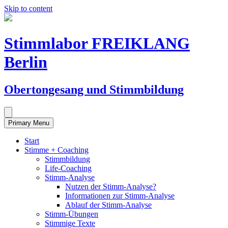
Skip to content
Stimmlabor FREIKLANG
Berlin
Obertongesang und Stimmbildung
Primary Menu
Start
Stimme + Coaching
Stimmbildung
Life-Coaching
Stimm-Analyse
Nutzen der Stimm-Analyse?
Informationen zur Stimm-Analyse
Ablauf der Stimm-Analyse
Stimm-Übungen
Stimmige Texte