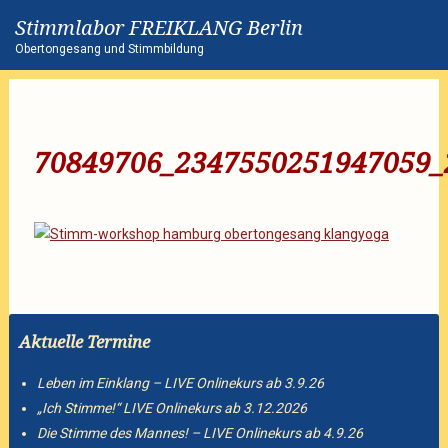
Stimmlabor FREIKLANG Berlin
Obertongesang und Stimmbildung
70849706_2347550251947059_
Aktuelle Termine
Leben im Einklang – LIVE Onlinekurs ab 3.9.26
„Ich Stimme!“ LIVE Onlinekurs ab 3.12.2026
Die Stimme des Mannes! – LIVE Onlinekurs ab 4.9.26