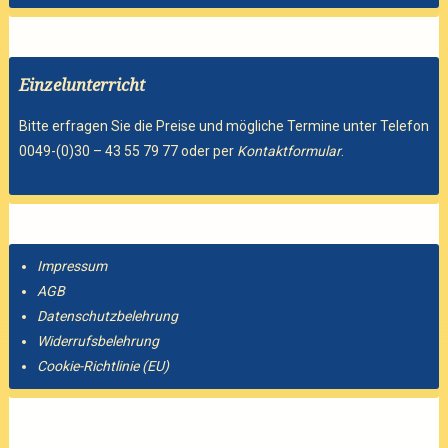
Einzelunterricht
Bitte erfragen Sie die Preise und mögliche Termine unter Telefon
0049-(0)30 – 43 55 79 77 oder per
Kontaktformular
.
Impressum
AGB
Datenschutzbelehrung
Widerrufsbelehrung
Cookie-Richtlinie (EU)