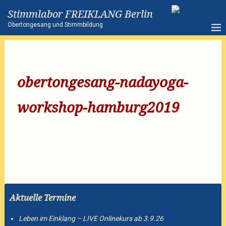
Stimmlabor FREIKLANG Berlin
Obertongesang und Stimmbildung
obertongesang-nadayoga-
workshop-hamburg2019
Aktuelle Termine
Leben im Einklang – LIVE Onlinekurs ab 3.9.26