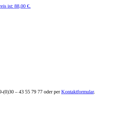
eis ist: 88,00 €.
49-(0)30 – 43 55 79 77 oder per
Kontaktformular
.