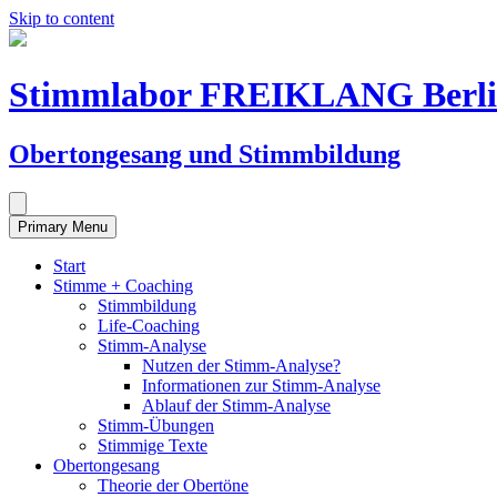
Skip to content
Stimmlabor FREIKLANG Berl
Obertongesang und Stimmbildung
Primary Menu
Start
Stimme + Coaching
Stimmbildung
Life-Coaching
Stimm-Analyse
Nutzen der Stimm-Analyse?
Informationen zur Stimm-Analyse
Ablauf der Stimm-Analyse
Stimm-Übungen
Stimmige Texte
Obertongesang
Theorie der Obertöne