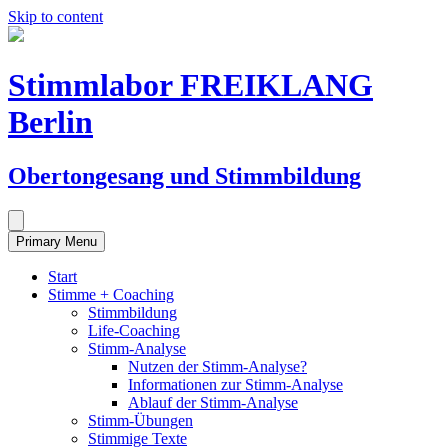
Skip to content
Stimmlabor FREIKLANG
Berlin
Obertongesang und Stimmbildung
Primary Menu
Start
Stimme + Coaching
Stimmbildung
Life-Coaching
Stimm-Analyse
Nutzen der Stimm-Analyse?
Informationen zur Stimm-Analyse
Ablauf der Stimm-Analyse
Stimm-Übungen
Stimmige Texte