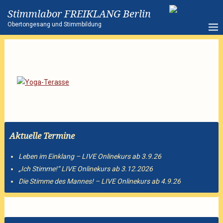
Stimmlabor FREIKLANG Berlin
Obertongesang und Stimmbildung
Aktuelle Termine
Leben im Einklang – LIVE Onlinekurs ab 3.9.26
„Ich Stimme!“ LIVE Onlinekurs ab 3.12.2026
Die Stimme des Mannes! – LIVE Onlinekurs ab 4.9.26