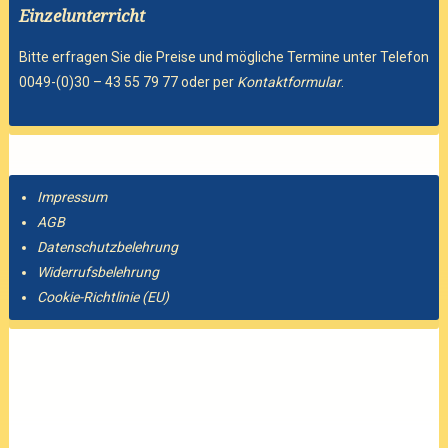
Einzelunterricht
Bitte erfragen Sie die Preise und mögliche Termine unter Telefon
0049-(0)30 – 43 55 79 77 oder per
Kontaktformular
.
Impressum
AGB
Datenschutzbelehrung
Widerrufsbelehrung
Cookie-Richtlinie (EU)