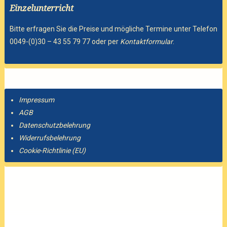
Einzelunterricht
Bitte erfragen Sie die Preise und mögliche Termine unter Telefon
0049-(0)30 – 43 55 79 77 oder per
Kontaktformular
.
Impressum
AGB
Datenschutzbelehrung
Widerrufsbelehrung
Cookie-Richtlinie (EU)