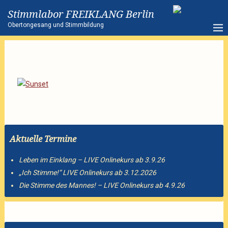
Stimmlabor FREIKLANG Berlin
Obertongesang und Stimmbildung
Aktuelle Termine
Leben im Einklang – LIVE Onlinekurs ab 3.9.26
„Ich Stimme!“ LIVE Onlinekurs ab 3.12.2026
Die Stimme des Mannes! – LIVE Onlinekurs ab 4.9.26