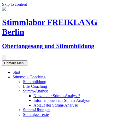
Skip to content
Stimmlabor FREIKLANG
Berlin
Obertongesang und Stimmbildung
Primary Menu
Start
Stimme + Coaching
Stimmbildung
Life-Coaching
Stimm-Analyse
Nutzen der Stimm-Analyse?
Informationen zur Stimm-Analyse
Ablauf der Stimm-Analyse
Stimm-Übungen
Stimmige Texte