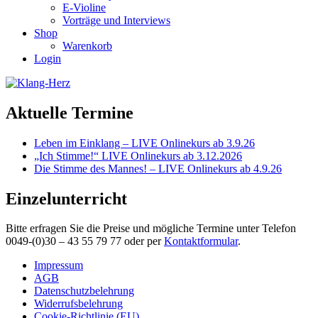
E-Violine
Vorträge und Interviews
Shop
Warenkorb
Login
Aktuelle Termine
Leben im Einklang – LIVE Onlinekurs ab 3.9.26
„Ich Stimme!“ LIVE Onlinekurs ab 3.12.2026
Die Stimme des Mannes! – LIVE Onlinekurs ab 4.9.26
Einzelunterricht
Bitte erfragen Sie die Preise und mögliche Termine unter Telefon
0049-(0)30 – 43 55 79 77 oder per
Kontaktformular
.
Impressum
AGB
Datenschutzbelehrung
Widerrufsbelehrung
Cookie-Richtlinie (EU)