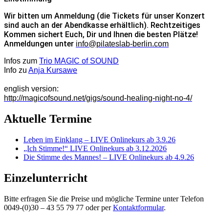
Wir bitten um Anmeldung (die Tickets für unser Konzert
sind auch an der Abendkasse erhältlich). Rechtzeitiges
Kommen sichert Euch, Dir und Ihnen die besten Plätze!
Anmeldungen unter
info@pilateslab-berlin.com
Infos
zum
Trio MAGIC of SOUND
Info zu
Anja Kursawe
english version:
http://magicofsound.net/gigs/sound-healing-night-no-4/
Aktuelle Termine
Leben im Einklang – LIVE Onlinekurs ab 3.9.26
„Ich Stimme!“ LIVE Onlinekurs ab 3.12.2026
Die Stimme des Mannes! – LIVE Onlinekurs ab 4.9.26
Einzelunterricht
Bitte erfragen Sie die Preise und mögliche Termine unter Telefon
0049-(0)30 – 43 55 79 77 oder per
Kontaktformular
.