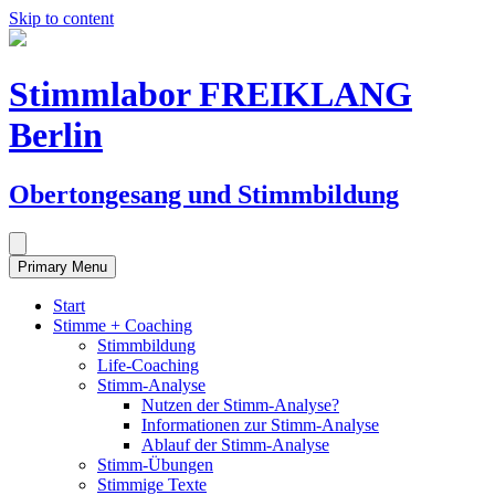
Skip to content
Stimmlabor FREIKLANG
Berlin
Obertongesang und Stimmbildung
Primary Menu
Start
Stimme + Coaching
Stimmbildung
Life-Coaching
Stimm-Analyse
Nutzen der Stimm-Analyse?
Informationen zur Stimm-Analyse
Ablauf der Stimm-Analyse
Stimm-Übungen
Stimmige Texte