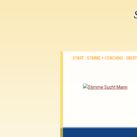
START
STIMME + COACHING
OBER