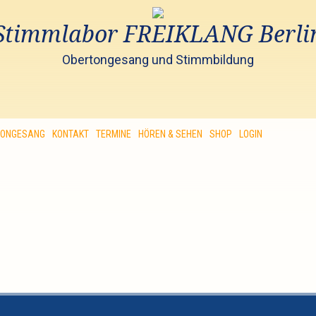
Stimmlabor FREIKLANG Berli
Obertongesang und Stimmbildung
TONGESANG
KONTAKT
TERMINE
HÖREN & SEHEN
SHOP
LOGIN