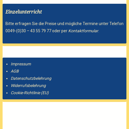
Einzelunterricht
Bitte erfragen Sie die Preise und mögliche Termine unter Telefon
0049-(0)30 – 43 55 79 77 oder per
Kontaktformular
.
Impressum
AGB
Datenschutzbelehrung
Widerrufsbelehrung
Cookie-Richtlinie (EU)