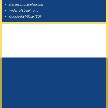
Datenschutzbelehrung
Widerrufsbelehrung
Cookie-Richtlinie (EU)