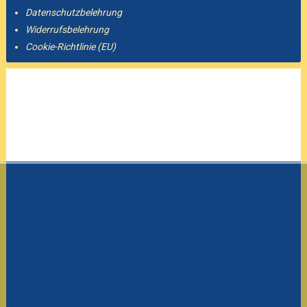
Datenschutzbelehrung
Widerrufsbelehrung
Cookie-Richtlinie (EU)