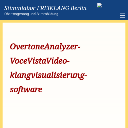
Stimmlabor FREIKLANG Berlin
Obertongesang und Stimmbildung
OvertoneAnalyzer-
VoceVistaVideo-
klangvisualisierung-
software