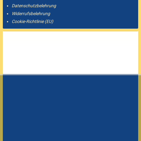
Datenschutzbelehrung
Widerrufsbelehrung
Cookie-Richtlinie (EU)