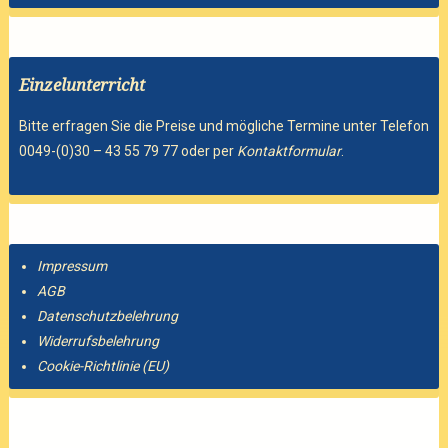
Einzelunterricht
Bitte erfragen Sie die Preise und mögliche Termine unter Telefon
0049-(0)30 – 43 55 79 77 oder per
Kontaktformular
.
Impressum
AGB
Datenschutzbelehrung
Widerrufsbelehrung
Cookie-Richtlinie (EU)