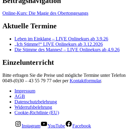
Beitragsnavigation
Online-Kurs: Die Magie des Obertongesangs
Aktuelle Termine
Leben im Einklang – LIVE Onlinekurs ab 3.9.26
„Ich Stimme!“ LIVE Onlinekurs ab 3.12.2026
Die Stimme des Mannes! – LIVE Onlinekurs ab 4.9.26
Einzelunterricht
Bitte erfragen Sie die Preise und mögliche Termine unter Telefon
0049-(0)30 – 43 55 79 77 oder per
Kontaktformular
.
Impressum
AGB
Datenschutzbelehrung
Widerrufsbelehrung
Cookie-Richtlinie (EU)
Instagram
YouTube
Facebook