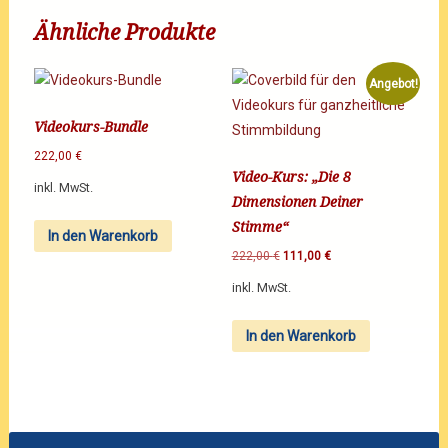
Ähnliche Produkte
Angebot!
Videokurs-Bundle
222,00
€
Video-Kurs: „Die 8
inkl. MwSt.
Dimensionen Deiner
Stimme“
In den Warenkorb
222,00
€
111,00
€
inkl. MwSt.
In den Warenkorb