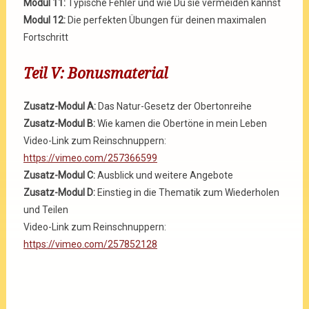
Modul 11:
Typische Fehler und wie Du sie vermeiden kannst
Modul 12:
Die perfekten Übungen für deinen maximalen
Fortschritt
Teil V: Bonusmaterial
Zusatz-Modul A:
Das Natur-Gesetz der Obertonreihe
Zusatz-Modul B:
Wie kamen die Obertöne in mein Leben
Video-Link zum Reinschnuppern:
https://vimeo.com/257366599
Zusatz-Modul C:
Ausblick und weitere Angebote
Zusatz-Modul D:
Einstieg in die Thematik zum Wiederholen
und Teilen
Video-Link zum Reinschnuppern:
https://vimeo.com/257852128