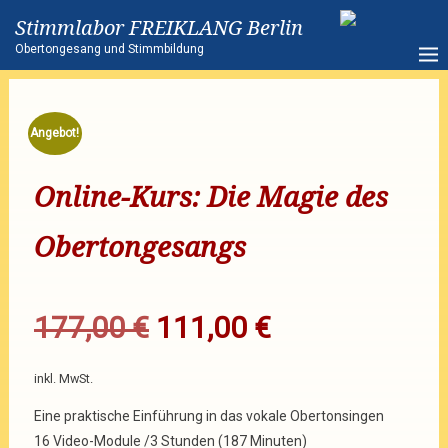
Stimmlabor FREIKLANG Berlin
Obertongesang und Stimmbildung
Angebot!
Online-Kurs: Die Magie des
Obertongesangs
177,00
€
111,00
€
inkl. MwSt.
Eine praktische Einführung in das vokale Obertonsingen
16 Video-Module /3 Stunden (187 Minuten)