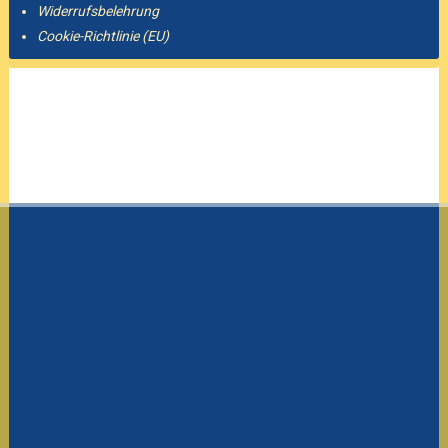
Widerrufsbelehrung
Cookie-Richtlinie (EU)