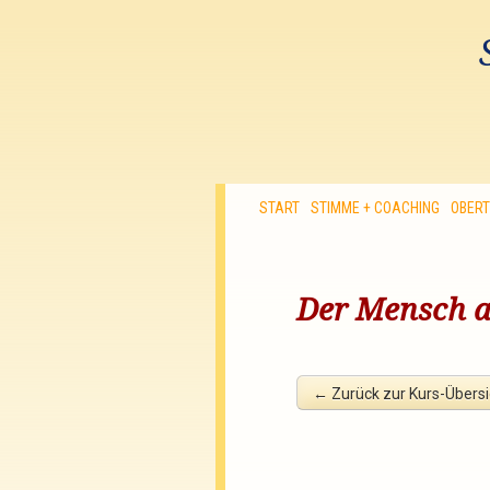
START
STIMME + COACHING
OBER
Der Mensch 
←
Zurück zur Kurs-Übersi