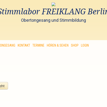
Stimmlabor FREIKLANG Berli
Obertongesang und Stimmbildung
TONGESANG
KONTAKT
TERMINE
HÖREN & SEHEN
SHOP
LOGIN
cht