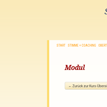
START
STIMME + COACHING
OBER
Modul
←
Zurück zur Kurs-Übersi