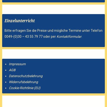
Einzelunterricht
Bitte erfragen Sie die Preise und mögliche Termine unter Telefon
0049-(0)30 – 43 55 79 77 oder per
Kontaktformular
.
Impressum
AGB
Datenschutzbelehrung
Widerrufsbelehrung
Cookie-Richtlinie (EU)