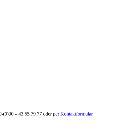
49-(0)30 – 43 55 79 77 oder per
Kontaktformular
.