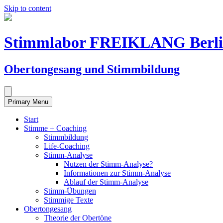
Skip to content
Stimmlabor FREIKLANG Berl
Obertongesang und Stimmbildung
Primary Menu
Start
Stimme + Coaching
Stimmbildung
Life-Coaching
Stimm-Analyse
Nutzen der Stimm-Analyse?
Informationen zur Stimm-Analyse
Ablauf der Stimm-Analyse
Stimm-Übungen
Stimmige Texte
Obertongesang
Theorie der Obertöne