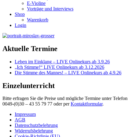
E-Violine
Vorträge und Interviews
Shop
Warenkorb
Login
Aktuelle Termine
Leben im Einklang – LIVE Onlinekurs ab 3.9.26
„Ich Stimme!“ LIVE Onlinekurs ab 3.12.2026
Die Stimme des Mannes! – LIVE Onlinekurs ab 4.9.26
Einzelunterricht
Bitte erfragen Sie die Preise und mögliche Termine unter Telefon
0049-(0)30 – 43 55 79 77 oder per
Kontaktformular
.
Impressum
AGB
Datenschutzbelehrung
Widerrufsbelehrung
Cookie-Richtlinie (EU)