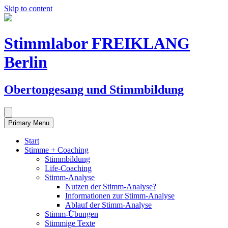
Skip to content
Stimmlabor FREIKLANG
Berlin
Obertongesang und Stimmbildung
Primary Menu
Start
Stimme + Coaching
Stimmbildung
Life-Coaching
Stimm-Analyse
Nutzen der Stimm-Analyse?
Informationen zur Stimm-Analyse
Ablauf der Stimm-Analyse
Stimm-Übungen
Stimmige Texte