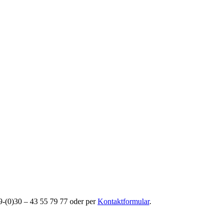
49-(0)30 – 43 55 79 77 oder per
Kontaktformular
.