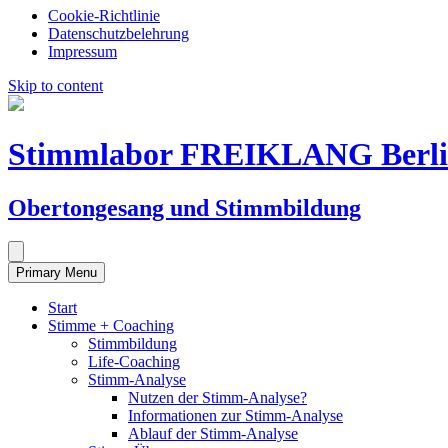
Cookie-Richtlinie
Datenschutzbelehrung
Impressum
Skip to content
Stimmlabor FREIKLANG Berl
Obertongesang und Stimmbildung
Primary Menu
Start
Stimme + Coaching
Stimmbildung
Life-Coaching
Stimm-Analyse
Nutzen der Stimm-Analyse?
Informationen zur Stimm-Analyse
Ablauf der Stimm-Analyse