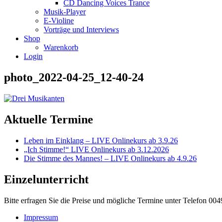
CD Dancing Voices Trance
Musik-Player
E-Violine
Vorträge und Interviews
Shop
Warenkorb
Login
photo_2022-04-25_12-40-24
Aktuelle Termine
Leben im Einklang – LIVE Onlinekurs ab 3.9.26
„Ich Stimme!“ LIVE Onlinekurs ab 3.12.2026
Die Stimme des Mannes! – LIVE Onlinekurs ab 4.9.26
Einzelunterricht
Bitte erfragen Sie die Preise und mögliche Termine unter Telefon 00
Impressum