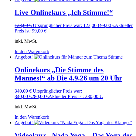
Live Onlinekurs „Ich Stimme!“
123,00
€
Ursprünglicher Preis war: 123,00 €
99,00
€
Aktueller
Preis ist: 99,00 €.
inkl. MwSt.
In den Warenkorb
Angebot!
Onlinekurs „Die Stimme des
Mannes!“ ab Die 4.9.26 um 20 Uhr
340,00
€
Ursprünglicher Preis war:
340,00 €
280,00
€
Aktueller Preis ist: 280,00 €.
inkl. MwSt.
In den Warenkorb
Angebot!
Videokurs „Nada Yoga – Das Yoga des