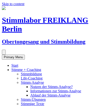
Skip to content
Stimmlabor FREIKLANG
Berlin
Obertongesang und Stimmbildung
Primary Menu
Start
Stimme + Coaching
Stimmbildung
Life-Coaching
Stimm-Analyse
Nutzen der Stimm-Analyse?
Informationen zur Stimm-Analyse
Ablauf der Stimm-Analyse
Stimm-Übungen
Stimmige Texte