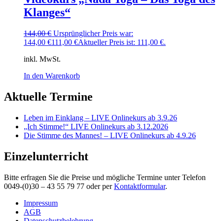
Klanges“
144,00
€
Ursprünglicher Preis war:
144,00 €
111,00
€
Aktueller Preis ist: 111,00 €.
inkl. MwSt.
In den Warenkorb
Aktuelle Termine
Leben im Einklang – LIVE Onlinekurs ab 3.9.26
„Ich Stimme!“ LIVE Onlinekurs ab 3.12.2026
Die Stimme des Mannes! – LIVE Onlinekurs ab 4.9.26
Einzelunterricht
Bitte erfragen Sie die Preise und mögliche Termine unter Telefon
0049-(0)30 – 43 55 79 77 oder per
Kontaktformular
.
Impressum
AGB
Datenschutzbelehrung