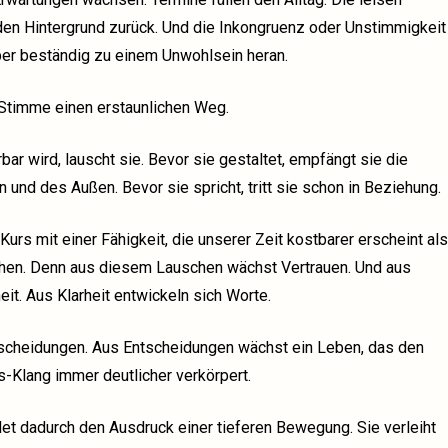
den Hintergrund zurück. Und die Inkongruenz oder Unstimmigkeit
ber beständig zu einem Unwohlsein heran.
 Stimme einen erstaunlichen Weg.
ar wird, lauscht sie. Bevor sie gestaltet, empfängt sie die
und des Außen. Bevor sie spricht, tritt sie schon in Beziehung.
urs mit einer Fähigkeit, die unserer Zeit kostbarer erscheint als
chen. Denn aus diesem Lauschen wächst Vertrauen. Und aus
eit. Aus Klarheit entwickeln sich Worte.
cheidungen. Aus Entscheidungen wächst ein Leben, das den
-Klang immer deutlicher verkörpert.
et dadurch den Ausdruck einer tieferen Bewegung. Sie verleiht