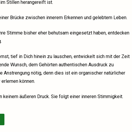
m Stillen herangereift ist.
einer Brücke zwischen innerem Erkennen und gelebtem Leben.
hre Stimme bisher eher behutsam eingesetzt haben, entdecken
.
st, tief in Dich hinein zu lauschen, entwickelt sich mit der Zeit
ende Wunsch, dem Gehörten authentischen Ausdruck zu
e Anstrengung nötig, denn dies ist ein organischer natürlicher
 erlernen können.
 keinem äußeren Druck. Sie folgt einer inneren Stimmigkeit.