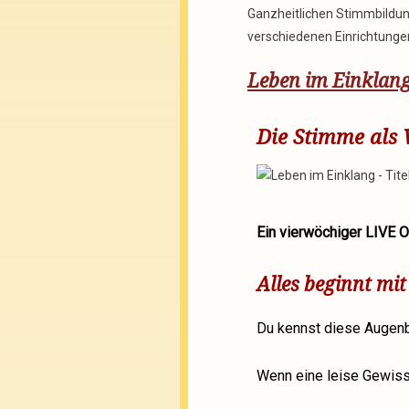
Ganzheitlichen Stimmbildung 
verschiedenen Einrichtunge
Leben im Einklang
Die Stimme als 
Ein vierwöchiger LIVE 
Alles beginnt mi
Du kennst diese Augenbl
Wenn eine leise Gewissh