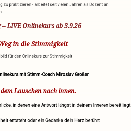
zu praktizieren - arbeitet seit vielen Jahren als Dozent an
n
 – LIVE Onlinekurs ab 3.9.26
Weg in die Stimmigkeit
Onlinekurs mit Stimm-Coach Miroslav Großer
t dem Lauschen nach innen.
icke, in denen eine Antwort längst in deinem Inneren bereitliegt
eit entsteht oder ein Gedanke dein Herz berührt.