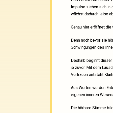
Impulse ziehen sich in 
wächst dadurch leise a
Genau hier eröffnet die
Denn noch bevor sie hörb
Schwingungen des Innen 
Deshalb beginnt dieser K
je zuvor. Mit dem Laus
Vertrauen entsteht Klarh
Aus Worten werden Ents
eigenen inneren Wesens
Die hörbare Stimme bild