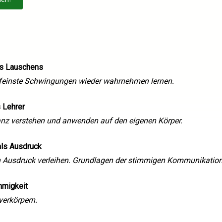
es Lauschens
 feinste Schwingungen wieder wahrnehmen lernen.
 Lehrer
nz verstehen und anwenden auf den eigenen Körper.
als Ausdruck
 Ausdruck verleihen. Grundlagen der stimmigen Kommunikation
mmigkeit
verkörpern.