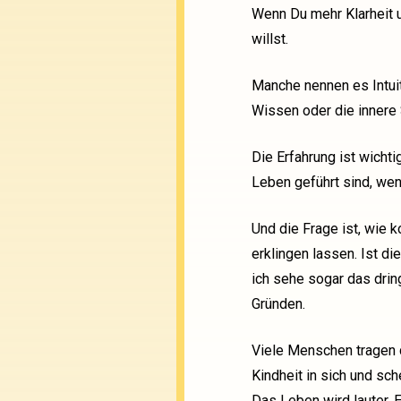
Wenn Du mehr Klarheit u
willst.
Manche nennen es Intuit
Wissen oder die innere
Die Erfahrung ist wichti
Leben geführt sind, we
Und die Frage ist, wie
erklingen lassen. Ist di
ich sehe sogar das drin
Gründen.
Viele Menschen tragen d
Kindheit in sich und s
Das Leben wird lauter. 