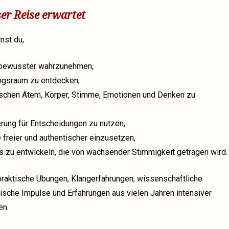
er Reise erwartet
nst du,
 bewusster wahrzunehmen,
ungsraum zu entdecken,
hen Atem, Körper, Stimme, Emotionen und Denken zu
rung für Entscheidungen zu nutzen,
freier und authentischer einzusetzen,
s zu entwickeln, die von wachsender Stimmigkeit getragen wird.
praktische Übungen, Klangerfahrungen, wissenschaftliche
ische Impulse und Erfahrungen aus vielen Jahren intensiver
en.