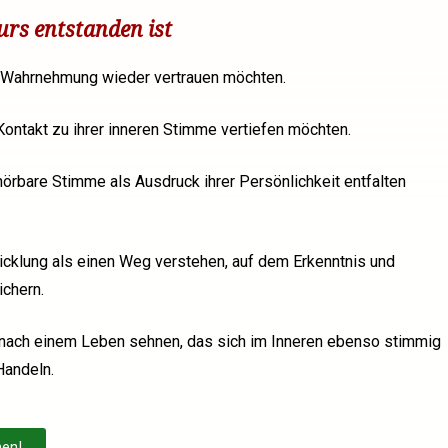
urs entstanden ist
r Wahrnehmung wieder vertrauen möchten.
ontakt zu ihrer inneren Stimme vertiefen möchten.
hörbare Stimme als Ausdruck ihrer Persönlichkeit entfalten
icklung als einen Weg verstehen, auf dem Erkenntnis und
ichern.
 nach einem Leben sehnen, das sich im Inneren ebenso stimmig
Handeln.
nen!