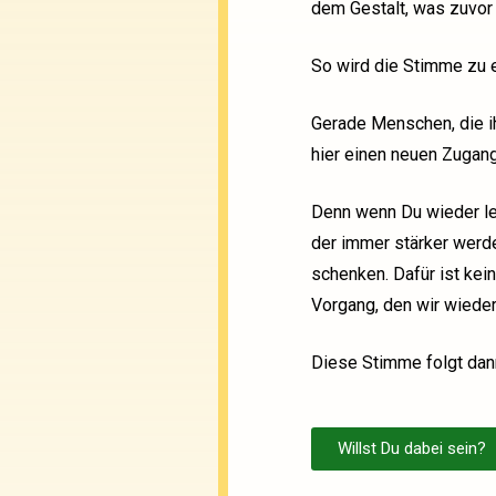
dem Gestalt, was zuvor i
So wird die Stimme zu 
Gerade Menschen, die i
hier einen neuen Zugang
Denn wenn Du wieder lern
der immer stärker werd
schenken. Dafür ist kein
Vorgang, den wir wieder
Diese Stimme folgt dann
Willst Du dabei sein?