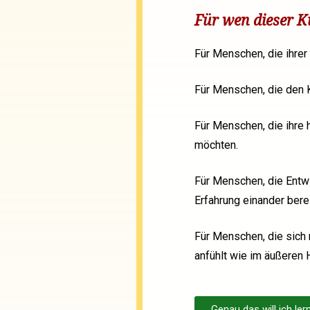
Für wen dieser K
Für Menschen, die ihre
Für Menschen, die den K
Für Menschen, die ihre 
möchten.
Für Menschen, die Entw
Erfahrung einander bere
Für Menschen, die sich
anfühlt wie im äußeren 
Genau das will ich ler